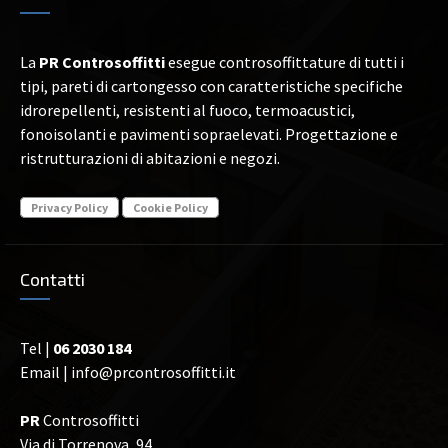
La
PR Controsoffitti
esegue controsoffittature di tutti i
tipi, pareti di cartongesso con caratteristiche specifiche
idrorepellenti, resistenti al fuoco, termoacustici,
fonoisolanti e pavimenti sopraelevati. Progettazione e
ristrutturazioni di abitazioni e negozi.
Privacy Policy
Cookie Policy
Contatti
Tel |
06 2030 184
Email |
info@prcontrosoffitti.it
PR
Controsoffitti
Via di Torrenova, 94