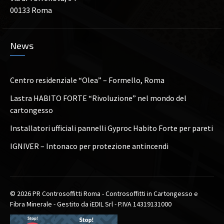
00133 Roma
News
Centro residenziale “Olea” – Formello, Roma
Lastra HABITO FORTE “Rivoluzione” nel mondo del
cartongesso
Installatori ufficiali pannelli Gyproc Habito Forte per pareti
IGNIVER – Intonaco per protezione antincendi
© 2026 PR Controsoffitti Roma - Controsoffitti in Cartongesso e
Fibra Minerale - Gestito da iEDIL Srl - P.IVA 14319131000