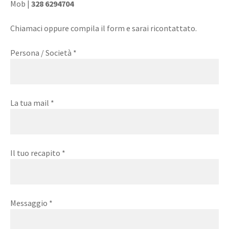
Mob |
328 6294704
Chiamaci oppure compila il form e sarai ricontattato.
Persona / Società *
La tua mail *
Il tuo recapito *
Messaggio *