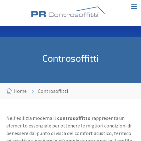
Controsoffitti
Home
Controsoffitti
Nell’edilizia moderna il
controsoffitto
rappresenta un
elemento essenziale per ottenere le migliori condizioni di
benessere dal punto di vista del comfort acustico, termico
ed estetico e per dare le più ampie garanzie sotto il profilo