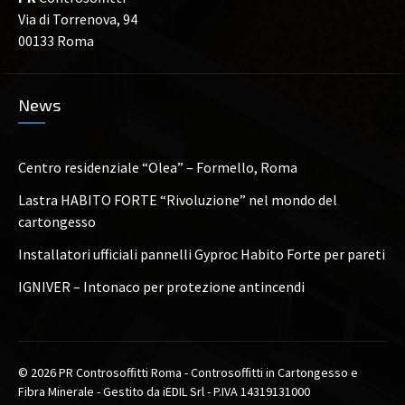
Via di Torrenova, 94
00133 Roma
News
Centro residenziale “Olea” – Formello, Roma
Lastra HABITO FORTE “Rivoluzione” nel mondo del
cartongesso
Installatori ufficiali pannelli Gyproc Habito Forte per pareti
IGNIVER – Intonaco per protezione antincendi
© 2026 PR Controsoffitti Roma - Controsoffitti in Cartongesso e
Fibra Minerale - Gestito da iEDIL Srl - P.IVA 14319131000