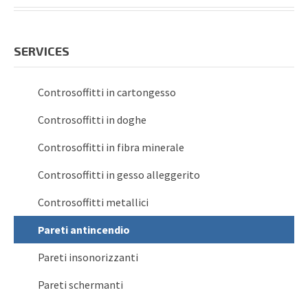
SERVICES
Controsoffitti in cartongesso
Controsoffitti in doghe
Controsoffitti in fibra minerale
Controsoffitti in gesso alleggerito
Controsoffitti metallici
Pareti antincendio
Pareti insonorizzanti
Pareti schermanti