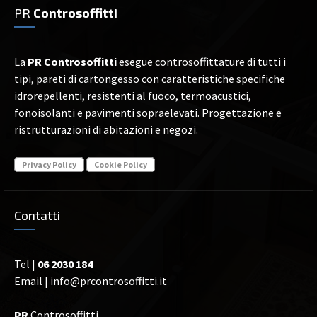
PR
Controsoffitti
La
PR Controsoffitti
esegue controsoffittature di tutti i
tipi, pareti di cartongesso con caratteristiche specifiche
idrorepellenti, resistenti al fuoco, termoacustici,
fonoisolanti e pavimenti sopraelevati. Progettazione e
ristrutturazioni di abitazioni e negozi.
Privacy Policy
Cookie Policy
Contatti
Tel |
06 2030 184
Email |
info@prcontrosoffitti.it
PR
Controsoffitti