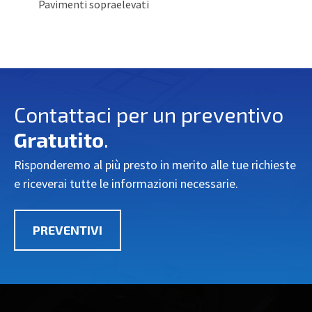
Pavimenti sopraelevati
Contattaci per un preventivo
Gratutito
.
Risponderemo al più presto in merito alle tue richieste
e riceverai tutte le informazioni necessarie.
PREVENTIVI